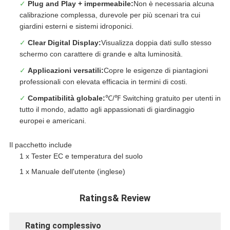
✓
Plug and Play + impermeabile:
Non è necessaria alcuna
calibrazione complessa, durevole per più scenari tra cui
giardini esterni e sistemi idroponici.
✓
Clear Digital Display:
Visualizza doppia dati sullo stesso
schermo con carattere di grande e alta luminosità.
✓
Applicazioni versatili:
Copre le esigenze di piantagioni
professionali con elevata efficacia in termini di costi.
✓
Compatibilità globale:
℃/℉ Switching gratuito per utenti in
tutto il mondo, adatto agli appassionati di giardinaggio
europei e americani.
Il pacchetto include
1 x Tester EC e temperatura del suolo
1 x Manuale dell'utente (inglese)
Ratings& Review
Rating complessivo