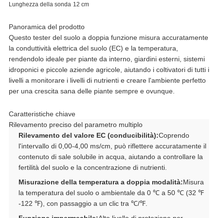
Lunghezza della sonda
12 cm
Panoramica del prodotto
Questo tester del suolo a doppia funzione misura accuratamente
la conduttività elettrica del suolo (EC) e la temperatura,
rendendolo ideale per piante da interno, giardini esterni, sistemi
idroponici e piccole aziende agricole, aiutando i coltivatori di tutti i
livelli a monitorare i livelli di nutrienti e creare l'ambiente perfetto
per una crescita sana delle piante sempre e ovunque.
Caratteristiche chiave
Rilevamento preciso del parametro multiplo
Rilevamento del valore EC (conducibilità):
Coprendo
l'intervallo di 0,00-4,00 ms/cm, può riflettere accuratamente il
contenuto di sale solubile in acqua, aiutando a controllare la
fertilità del suolo e la concentrazione di nutrienti.
Misurazione della temperatura a doppia modalità:
Misura
la temperatura del suolo o ambientale da 0 ℃ a 50 ℃ (32 ℉
-122 ℉), con passaggio a un clic tra ℃/℉.