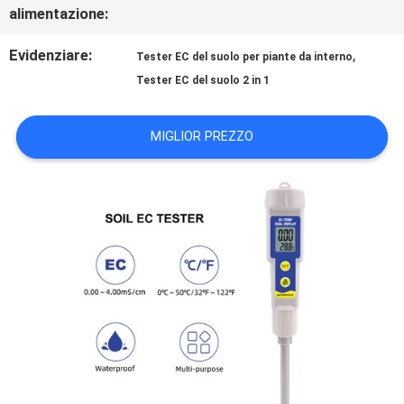
CASI
alimentazione:
Evidenziare:
,
Tester EC del suolo per piante da interno
SITEMAP
Tester EC del suolo 2 in 1
PRIVACY
MIGLIOR PREZZO
POLICY