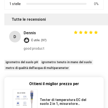
1 stelle
0%
Tutte le recensioni
Dennis
D
È utile. (97)
good product
igrometro del suolo pH
igrometro tenuto in mano del suolo
metro di qualità dell'acqua di multiparameter
Ottieni il miglior prezzo per
Tester di temperatura EC del
suolo 2 in 1, misuratore
impermeabile con intervallo 0,00 -